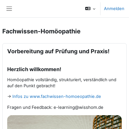
Zum Hauptinhalt
Anmelden
Website-Übersicht
Fachwissen-Homöopathie
Vorbereitung auf Prüfung und Praxis!
Herzlich willkommen!
Homöopathie vollständig, strukturiert, verständlich und
auf den Punkt gebracht!
->
Infos zu www.fachwissen-homoeopathie.de
Fragen und Feedback: e-learning@wisshom.de